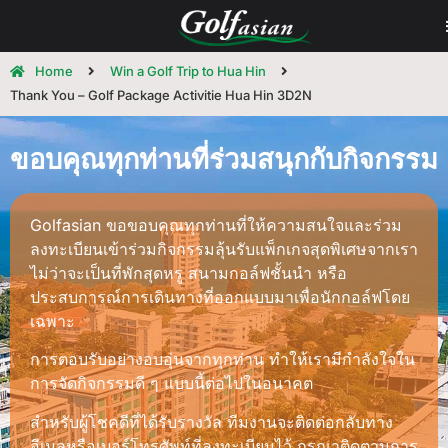
Home
Win a Golf Trip to Hua Hin
Thank You – Golf Package Activitie Hua Hin 3D2N
ขอบคุณทุกท่านที่ร่วมสนุกกับกิจกรรม
Golfasian ขอขอบคุณทุกท่านที่ให้ความสนใจและร่วม
ลงทะเบียนเข้าร่วมกิจกรรมลุ้นรับแพ็กเกจสุดพิเศษจากเรา
ไม่ว่าจะเป็นที่พักสุดหรู สนามกอล์ฟชั้นนำ หรือ
ประสบการณ์การเดินทางที่ออกแบบมาเพื่อนักกอล์ฟโดย
เฉพาะ
การตอบรับอย่างอบอุ่นจากทุกท่าน ทำให้เรามีกำลังใจใน
การจัดกิจกรรมดี ๆ แบบนี้ต่อไปในอนาคต
สำหรับผู้โชคดีที่ได้รับรางวัล ทีมงานจะติดต่อกลับทาง
อีเมลหรือเบอร์โทรศัพท์ที่ลงทะเบียนไว้ กรุณาติดตามการ