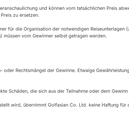
Veranschaulichung und können vom tatsächlichen Preis abwei
Preis zu ersetzen.
nner für die Organisation der notwendigen Reiseunterlagen (z
gen) müssen vom Gewinner selbst getragen werden.
ch- oder Rechtsmängel der Gewinne. Etwaige Gewährleistungs
direkte Schäden, die sich aus der Teilnahme oder dem Gewinn
tellt wird, übernimmt Golfasian Co. Ltd. keine Haftung für