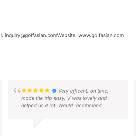
il: inquiry@golfasian.comWebsite: www.golfasian.com
Very efficent, on time,
made the trip easy, V was lovely and
helped us a lot. Would recommend
DAVEY H.