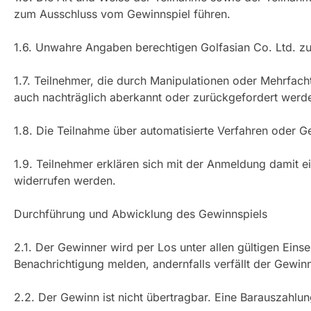
zum Ausschluss vom Gewinnspiel führen.
1.6. Unwahre Angaben berechtigen Golfasian Co. Ltd. z
1.7. Teilnehmer, die durch Manipulationen oder Mehrfac
auch nachträglich aberkannt oder zurückgefordert werd
1.8. Die Teilnahme über automatisierte Verfahren oder Gew
1.9. Teilnehmer erklären sich mit der Anmeldung damit ei
widerrufen werden.
Durchführung und Abwicklung des Gewinnspiels
2.1. Der Gewinner wird per Los unter allen gültigen Ein
Benachrichtigung melden, andernfalls verfällt der Gewin
2.2. Der Gewinn ist nicht übertragbar. Eine Barauszahlun