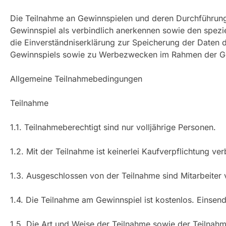
Die Teilnahme an Gewinnspielen und deren Durchführung 
Gewinnspiel als verbindlich anerkennen sowie den spezie
die Einverständniserklärung zur Speicherung der Daten 
Gewinnspiels sowie zu Werbezwecken im Rahmen der Gesc
Allgemeine Teilnahmebedingungen
Teilnahme
1.1. Teilnahmeberechtigt sind nur volljährige Personen.
1.2. Mit der Teilnahme ist keinerlei Kaufverpflichtung ve
1.3. Ausgeschlossen von der Teilnahme sind Mitarbeiter
1.4. Die Teilnahme am Gewinnspiel ist kostenlos. Einsen
1.5. Die Art und Weise der Teilnahme sowie der Teilnah