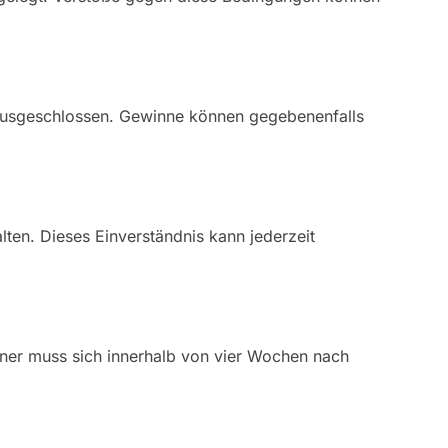
n ausgeschlossen. Gewinne können gegebenenfalls
lten. Dieses Einverständnis kann jederzeit
inner muss sich innerhalb von vier Wochen nach