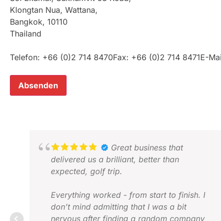
Klongtan Nua, Wattana,
Bangkok, 10110
Thailand
Telefon: +66 (0)2 714 8470Fax: +66 (0)2 714 8471E-Ma
Absenden
Great business that
delivered us a brilliant, better than
expected, golf trip.
Everything worked - from start to finish. I
don’t mind admitting that I was a bit
nervous after finding a random company