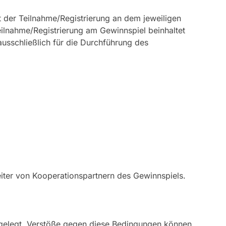
 der Teilnahme/Registrierung an dem jeweiligen
eilnahme/Registrierung am Gewinnspiel beinhaltet
usschließlich für die Durchführung des
eiter von Kooperationspartnern des Gewinnspiels.
stgelegt. Verstöße gegen diese Bedingungen können