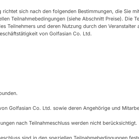
richtet sich nach den folgenden Bestimmungen, die Sie mit
llen Teilnahmebedingungen (siehe Abschnitt Preise). Die T
des Teilnehmers und deren Nutzung durch den Veranstalter a
häftstätigkeit von Golfasian Co. Ltd.
rbunden.
 von Golfasian Co. Ltd. sowie deren Angehörige und Mitarb
dungen nach Teilnahmeschluss werden nicht berücksichtigt.
meschluss sind in den speziellen Teilnahmebedingungen fe