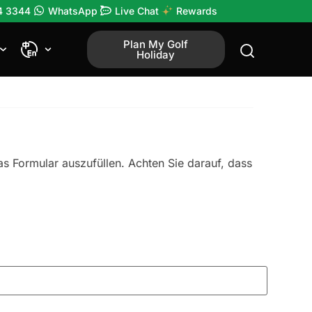
4 3344
WhatsApp
Live Chat
Rewards
Plan My Golf
Holiday
as Formular auszufüllen. Achten Sie darauf, dass