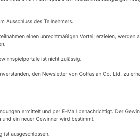
um Ausschluss des Teilnehmers.
hteilnahmen einen unrechtmäßigen Vorteil erzielen, werde
en.
innspielportale ist nicht zulässig.
nverstanden, den Newsletter von Golfasian Co. Ltd. zu erha
sendungen ermittelt und per E-Mail benachrichtigt. Der Gew
n und ein neuer Gewinner wird bestimmt.
g ist ausgeschlossen.