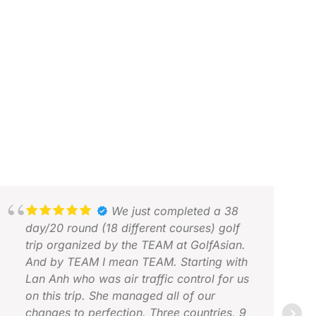
We just completed a 38
day/20 round (18 different courses) golf
trip organized by the TEAM at GolfAsian.
And by TEAM I mean TEAM. Starting with
Lan Anh who was air traffic control for us
on this trip. She managed all of our
changes to perfection. Three countries, 9