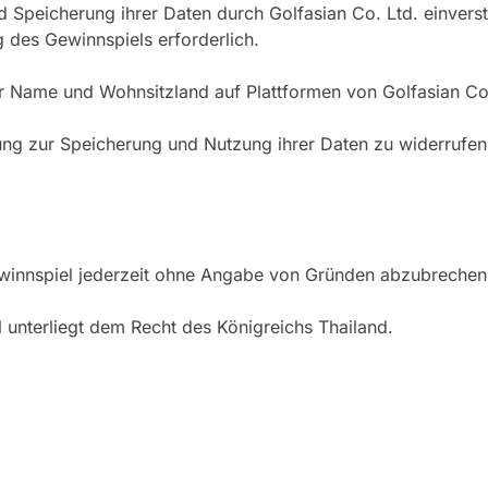
nd Speicherung ihrer Daten durch Golfasian Co. Ltd. einvers
g des Gewinnspiels erforderlich.
hr Name und Wohnsitzland auf Plattformen von Golfasian Co.
gung zur Speicherung und Nutzung ihrer Daten zu widerrufen.
 Gewinnspiel jederzeit ohne Angabe von Gründen abzubreche
 unterliegt dem Recht des Königreichs Thailand.